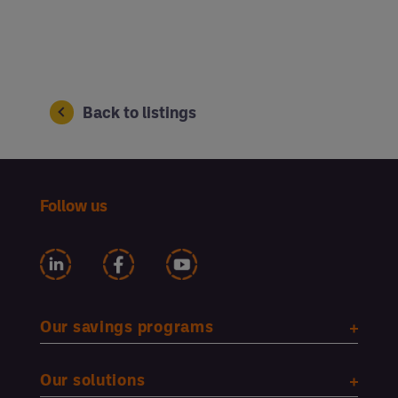
Back to listings
Follow us
Our savings programs
Our solutions