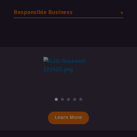
Responsible Business
Learn More